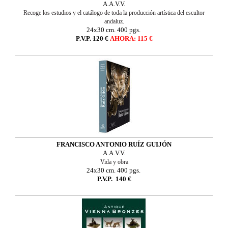
A.A.V.V.
Recoge los estudios y el catálogo de toda la producción artística del escultor
andaluz.
24x30 cm. 400 pgs.
P.V.P.
120 €
AHORA: 115 €
FRANCISCO ANTONIO RUÍZ GUIJÓN
A.A.V.V.
Vida y obra
24x30 cm. 400 pgs.
P.V.P.
140 €