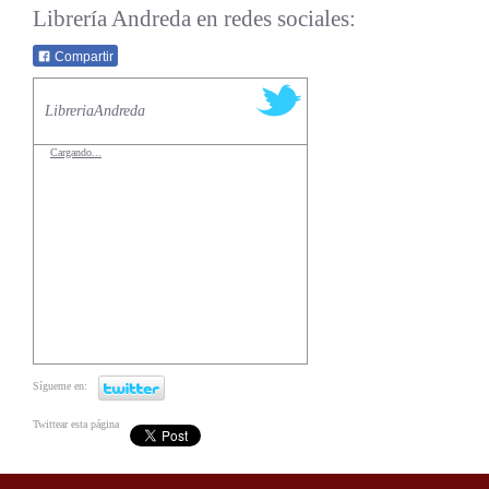
Librería Andreda en redes sociales:
Compartir
LibreriaAndreda
Cargando...
Sígueme en:
Twittear esta página