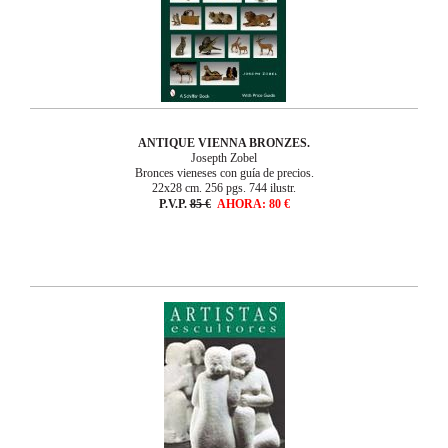
ANTIQUE VIENNA BRONZES.
Josepth Zobel
Bronces vieneses con guía de precios.
22x28 cm. 256 pgs. 744 ilustr.
P.V.P.
85 €
AHORA: 80
€