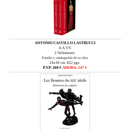
ANTONIO CASTILLO LASTRUCCI
A.A.V.V.
2 Volúmenes.
Estudio y catalogación de su obra.
24x30 cm. 822 pgs.
P.V.P.
260 €
AHORA: 247 €